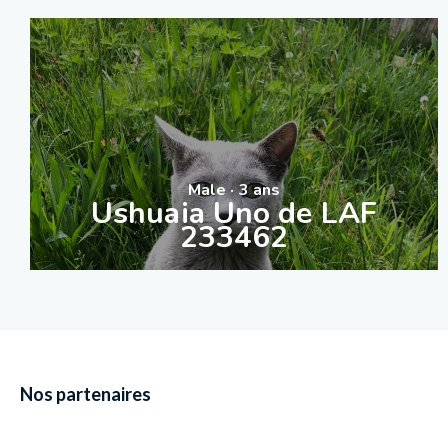
Male · 3 ans
Ushuaia Uno de LAF
233462
Nos partenaires