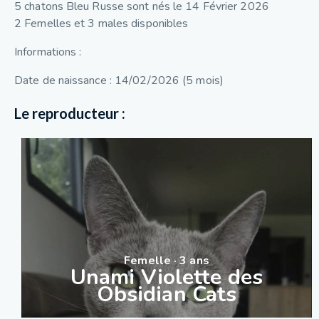
5 chatons Bleu Russe sont nés le 14 Février 2026
2 Femelles et 3 males disponibles
Informations :
Date de naissance : 14/02/2026 (5 mois)
Le reproducteur :
Femelle · 3 ans
Unami Violette des
Obsidian Cats