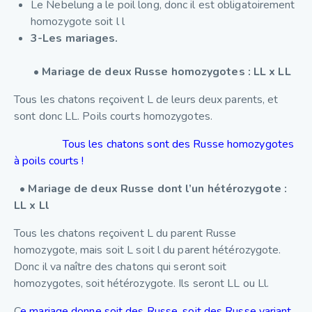
Le Nebelung a le poil long, donc il est obligatoirement
homozygote soit l l
3-Les mariages.
•
Mariage de deux Russe homozygotes : LL x LL
Tous les chatons reçoivent L de leurs deux parents, et
sont donc LL. Poils courts homozygotes.
Tous les chatons sont des Russe homozygotes
à poils courts !
• Mariage de deux Russe dont l’un hétérozygote :
LL x Ll
Tous les chatons reçoivent L du parent Russe
homozygote, mais soit L soit l du parent hétérozygote.
Donc il va naître des chatons qui seront soit
homozygotes, soit hétérozygote. Ils seront LL ou Ll.
C
e mariage donne soit des Russe, soit des Russe variant.