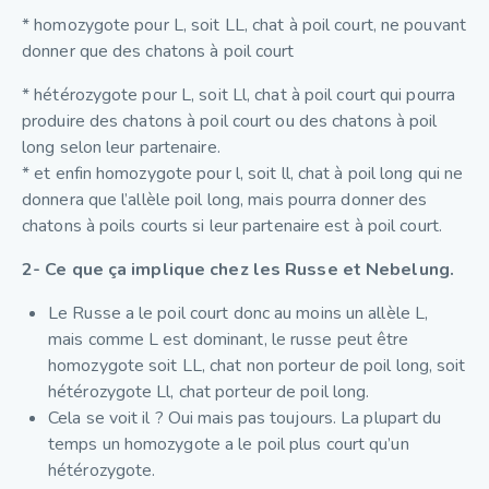
* homozygote pour L, soit LL, chat à poil court, ne pouvant
donner que des chatons à poil court
* hétérozygote pour L, soit Ll, chat à poil court qui pourra
produire des chatons à poil court ou des chatons à poil
long selon leur partenaire.
* et enfin homozygote pour l, soit ll, chat à poil long qui ne
donnera que l’allèle poil long, mais pourra donner des
chatons à poils courts si leur partenaire est à poil court.
2- Ce que ça implique chez les Russe et Nebelung.
Le Russe a le poil court donc au moins un allèle L,
mais comme L est dominant, le russe peut être
homozygote soit LL, chat non porteur de poil long, soit
hétérozygote Ll, chat porteur de poil long.
Cela se voit il ? Oui mais pas toujours. La plupart du
temps un homozygote a le poil plus court qu’un
hétérozygote.