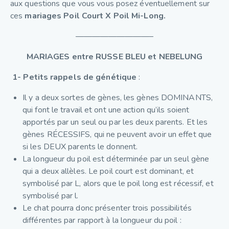
aux questions que vous vous posez éventuellement sur
ces
mariages Poil Court X Poil Mi-Long.
—————————–
MARIAGES entre RUSSE BLEU et NEBELUNG
1- Petits rappels de génétique
:
Il y a deux sortes de gènes, les gènes DOMINANTS,
qui font le travail et ont une action qu’ils soient
apportés par un seul ou par les deux parents. Et les
gènes RÉCESSIFS, qui ne peuvent avoir un effet que
si les DEUX parents le donnent.
La longueur du poil est déterminée par un seul gène
qui a deux allèles. Le poil court est dominant, et
symbolisé par L, alors que le poil long est récessif, et
symbolisé par l.
Le chat pourra donc présenter trois possibilités
différentes par rapport à la longueur du poil :