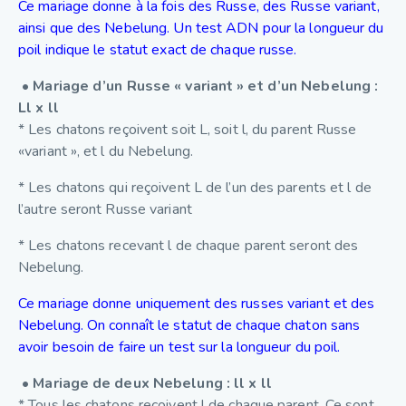
Ce mariage donne à la fois des Russe, des Russe variant,
ainsi que des Nebelung. Un test ADN pour la longueur du
poil indique le statut exact de chaque russe.
• Mariage d’un Russe « variant » et d’un Nebelung :
Ll x ll
* Les chatons reçoivent soit L, soit l, du parent Russe
«variant », et l du Nebelung.
* Les chatons qui reçoivent L de l’un des parents et l de
l’autre seront Russe variant
* Les chatons recevant l de chaque parent seront des
Nebelung.
Ce mariage donne uniquement des russes variant et des
Nebelung. On connaît le statut de chaque chaton sans
avoir besoin de faire un test sur la longueur du poil.
• Mariage de deux Nebelung : ll x ll
* Tous les chatons reçoivent l de chaque parent. Ce sont