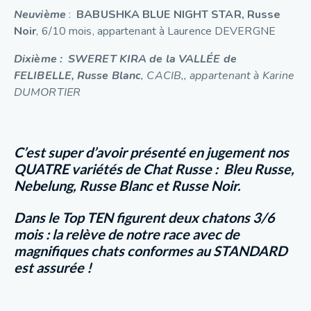
Neuvième
:
BABUSHKA BLUE NIGHT STAR, Russe
Noir
, 6/10 mois, appartenant à Laurence DEVERGNE
Dixième : SWERET KIRA de la VALLÉE de
FELIBELLE, Russe Blanc
, CACIB,, appartenant à Karine
DUMORTIER
C’est super d’avoir présenté en jugement nos
QUATRE variétés de Chat Russ
e : Bleu Russe,
Nebelung, Russe Blanc et Russe Noir.
Dans le
Top TEN
figurent
deux chatons 3/6
mois
: la relève de notre race avec de
magnifiques chats conformes au STANDARD
est assurée !