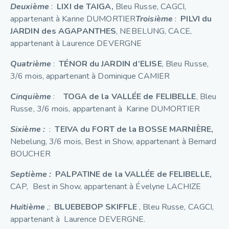
Deuxième
:
LIXI de TAIGA,
Bleu Russe, CAGCI,
appartenant à Karine DUMORTIER
Troisième
:
PILVI du
JARDIN des AGAPANTHES
, NEBELUNG, CACE,
appartenant à Laurence DEVERGNE
Quatrième
:
TÉNOR du JARDIN d’ELISE
, Bleu Russe,
3/6 mois, appartenant à Dominique CAMIER
Cinquième
:
TOGA de la VALLÉE de FELIBELLE
, Bleu
Russe, 3/6 mois, appartenant à Karine DUMORTIER
Sixième :
:
TEIVA du FORT de la BOSSE MARNIÈRE,
Nebelung, 3/6 mois, Best in Show, appartenant à Bernard
BOUCHER
Septième :
PALPATINE de la VALLÉE de FELIBELLE,
CAP, Best in Show, appartenant à Évelyne LACHIZE
Huitième
,:
BLUEBEBOP SKIFFLE
, Bleu Russe, CAGCI,
appartenant à Laurence DEVERGNE.