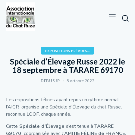
EXPOSITIONS PRÉVUES...
Spéciale d’Élevage Russe 2022 le
18 septembre à TARARE 69170
DEBUSJP
8 octobre 2022
Les expositions félines ayant repris un rythme normal,
l’AICR organise une Spéciale d’Élevage du chat Russe,
reconnue LOOF, chaque année.
Cette
Spéciale d’Élevage
s’est tenue à
TARARE
69170,
coorganisée avec
l’AMITIE FÉLINE de FRANCE
,