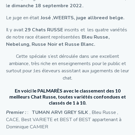
l
e dimanche 18 septembre 2022
..
Le juge en était
José ,WEERTS, juge allbreed belge.
Il y avait
29 Chats RUSSE
inscrits et les quatre variétés
de notre race étaient représentées
Bleu Russe,
Nebelung, Russe Noir et Russe Blanc.
Cette spéciale s’est déroulée dans une excellent
ambiance, très riche en enseignements pour le public et
surtout pour ;les éleveurs assistant aux jugements de leur
chat.
En voici le
PALMARÈS
avec le classement des
10
meilleurs Chat Russe
, toutes variétés confondues et
classés de 1 à 10.
Premier :
:
TUMAN ARVI GREY SILK
, Bleu Russe ,
CACE, Best VARIETE et BEST of BEST appartenant à
Dominique CAMIER