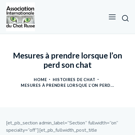
Mesures à prendre lorsque l’on
perd son chat
HOME
HISTOIRES DE CHAT
MESURES À PRENDRE LORSQUE L’ON PERD...
[et_pb_section admin_label=”Section” fullwidth=”on”
specialty=”off”][et_pb_fullwidth_post_title