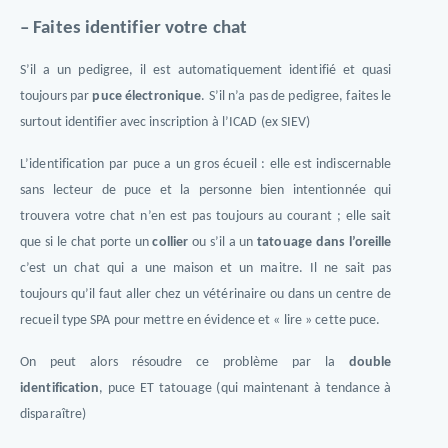
– Faites identifier votre chat
S’il a un pedigree, il est automatiquement identifié et quasi
toujours par
puce électronique
. S’il n’a pas de pedigree, faites le
surtout identifier avec inscription à l’ICAD (ex SIEV)
L’identification par puce a un gros écueil : elle est indiscernable
sans lecteur de puce et la personne bien intentionnée qui
trouvera votre chat n’en est pas toujours au courant ; elle sait
que si le chat porte un
collier
ou s’il a un
tatouage dans l’oreille
c’est un chat qui a une maison et un maitre. Il ne sait pas
toujours qu’il faut aller chez un vétérinaire ou dans un centre de
recueil type SPA pour mettre en évidence et « lire » cette puce.
On peut alors résoudre ce problème par la
double
identification
, puce ET tatouage (qui maintenant à tendance à
disparaître)