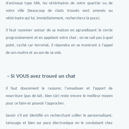
d’animaux type SPA, les vétérinaires de votre quartier ou de
votre ville (beaucoup de chats trouvés sont amenés au
vétérinaire qui lui, immédiatement, recherchera la puce).
Il faut rayonner autour de sa maison en agrandissant le cercle
progressivement et en appelant votre chat ; on ne sait pas à quel
point, caché car terrorisé, il répondra en se montrant à l’appel
de son maitre et au son de sa voix.
– Si VOUS avez trouvé un chat
Il faut doucement le rassurer, l’amadouer et l’apport de
nourriture (pas de lait, bien sûr) reste encore le meilleur moyen
pour ce faire et pouvoir l’approcher.
Savoir s’il est identifié en recherchant collier le personnalisant,
tatouage et bien sur puce électronique en le conduisant chez