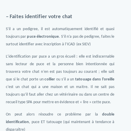
– Faites identifier votre chat
S’il a un pedigree, il est automatiquement identifié et quasi
toujours par
puce électronique
. S’il n’a pas de pedigree, faites le
surtout identifier avec inscription à l’ICAD (ex SIEV)
L’identification par puce a un gros écueil : elle est indiscernable
sans lecteur de puce et la personne bien intentionnée qui
trouvera votre chat n’en est pas toujours au courant ; elle sait
que si le chat porte un
collier
ou s’il a un
tatouage dans l’oreille
c’est un chat qui a une maison et un maitre. Il ne sait pas
toujours qu’il faut aller chez un vétérinaire ou dans un centre de
recueil type SPA pour mettre en évidence et « lire » cette puce.
On peut alors résoudre ce problème par la
double
identification
, puce ET tatouage (qui maintenant à tendance à
disparaître)