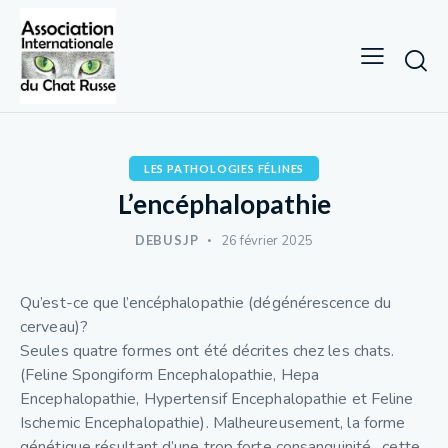
LES PATHOLOGIES FÉLINES
L’encéphalopathie
DEBUSJP
26 février 2025
Qu’est-ce que l’encéphalopathie (dégénérescence du
cerveau)?
Seules quatre formes ont été décrites chez les chats.
(Feline Spongiform Encephalopathie, Hepa
Encephalopathie, Hypertensif Encephalopathie et Feline
Ischemic Encephalopathie). Malheureusement, la forme
génétique résultant d’une trop forte consanguinité , cette