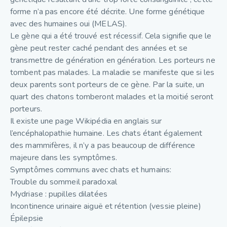
forme n’a pas encore été décrite. Une forme génétique
avec des humaines oui (MELAS).
Le gène qui a été trouvé est récessif. Cela signifie que le
gène peut rester caché pendant des années et se
transmettre de génération en génération. Les porteurs ne
tombent pas malades. La maladie se manifeste que si les
deux parents sont porteurs de ce gène. Par la suite, un
quart des chatons tomberont malades et la moitié seront
porteurs.
Il existe une page Wikipédia en anglais sur
l’encéphalopathie humaine. Les chats étant également
des mammifères, il n’y a pas beaucoup de différence
majeure dans les symptômes.
Symptômes communs avec chats et humains:
Trouble du sommeil paradoxal
Mydriase : pupilles dilatées
Incontinence urinaire aiguë et rétention (vessie pleine)
Épilepsie