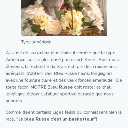
Type Américain
A cause de sa couleur plus claire, il semble que le type
Américain soit le plus prisé par les acheteurs. Pour nous
éleveurs, la recherche du Graal est, par des croisements
adéquats, d’obtenir des Bleu Russe hauts, longilignes
avec une fourrure claire et des yeux foncés émeraude ! De
toute façon,
NOTRE Bleu Russe
doit rester ce chat
longiligne, élégant, d’allure sportive et racée que nous
adorons.
Comme disent certains juges félins qui connaissent bien la
race,
“le bleu Russe c’est un basketteur”!