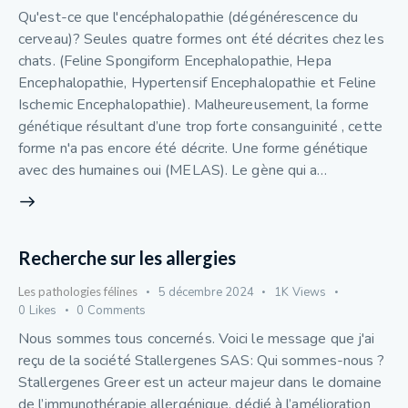
Qu'est-ce que l'encéphalopathie (dégénérescence du
cerveau)? Seules quatre formes ont été décrites chez les
chats. (Feline Spongiform Encephalopathie, Hepa
Encephalopathie, Hypertensif Encephalopathie et Feline
Ischemic Encephalopathie). Malheureusement, la forme
génétique résultant d’une trop forte consanguinité , cette
forme n'a pas encore été décrite. Une forme génétique
avec des humaines oui (MELAS). Le gène qui a…
Recherche sur les allergies
Les pathologies félines
5 décembre 2024
1K
Views
0
Likes
0
Comments
Nous sommes tous concernés. Voici le message que j'ai
reçu de la société Stallergenes SAS: Qui sommes-nous ?
Stallergenes Greer est un acteur majeur dans le domaine
de l’immunothérapie allergénique, dédié à l’amélioration