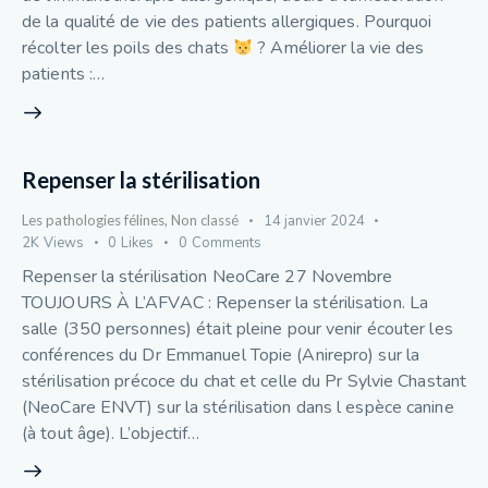
de la qualité de vie des patients allergiques. Pourquoi
récolter les poils des chats
? Améliorer la vie des
patients :…
Repenser la stérilisation
Les pathologies félines
,
Non classé
14 janvier 2024
2K
Views
0
Likes
0
Comments
Repenser la stérilisation NeoCare 27 Novembre
TOUJOURS À L’AFVAC : Repenser la stérilisation. La
salle (350 personnes) était pleine pour venir écouter les
conférences du Dr Emmanuel Topie (Anirepro) sur la
stérilisation précoce du chat et celle du Pr Sylvie Chastant
(NeoCare ENVT) sur la stérilisation dans l espèce canine
(à tout âge). L’objectif…