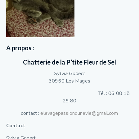
A propos :
Chatterie de la P’tite Fleur de Sel
Sylvia Gobert
30960 Les Mages
Tél : 06 08 18
29 80
contact :
elevagepassiondunevie@gmail.com
Contact :
Sylvia Gobert