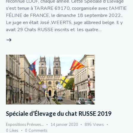
reconnue LOOF, chaque année. Cette Spéciale d’Élevage
s'est tenue à TARARE 69170, coorganisée avec l'AMITIE
FÉLINE de FRANCE, le dimanche 18 septembre 2022..
Le juge en était José ,WEERTS, juge allbreed belge. Il y
avait 29 Chats RUSSE inscrits et les quatre…
Spéciale d’Élevage du chat RUSSE 2019
Expositions Prévues...
14 janvier 2020
895
Views
0
Likes
0
Comments