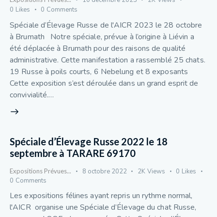
0
Likes
0
Comments
Spéciale d’Élevage Russe de l'AICR 2023 le 28 octobre
à Brumath Notre spéciale, prévue à l’origine à Liévin a
été déplacée à Brumath pour des raisons de qualité
administrative. Cette manifestation a rassemblé 25 chats.
19 Russe à poils courts, 6 Nebelung et 8 exposants
Cette exposition s’est déroulée dans un grand esprit de
convivialité.…
Spéciale d’Élevage Russe 2022 le 18
septembre à TARARE 69170
Expositions Prévues...
8 octobre 2022
2K
Views
0
Likes
0
Comments
Les expositions félines ayant repris un rythme normal,
l'AICR organise une Spéciale d’Élevage du chat Russe,