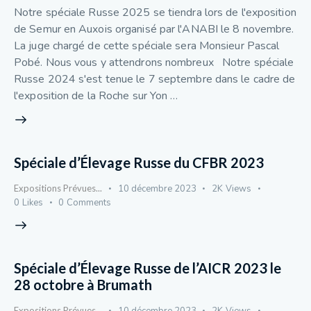
Notre spéciale Russe 2025 se tiendra lors de l'exposition
de Semur en Auxois organisé par l'ANABI le 8 novembre.
La juge chargé de cette spéciale sera Monsieur Pascal
Pobé. Nous vous y attendrons nombreux Notre spéciale
Russe 2024 s'est tenue le 7 septembre dans le cadre de
l'exposition de la Roche sur Yon …
Spéciale d’Élevage Russe du CFBR 2023
Expositions Prévues...
10 décembre 2023
2K
Views
0
Likes
0
Comments
Spéciale d’Élevage Russe de l’AICR 2023 le
28 octobre à Brumath
Expositions Prévues...
10 décembre 2023
2K
Views