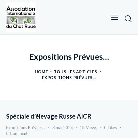
Expositions Prévues…
HOME
TOUS LES ARTICLES
EXPOSITIONS PRÉVUES…
Spéciale d’élevage Russe AICR
Expositions Prévues...
3 mai 2024
1K
Views
0
Likes
0
Comments