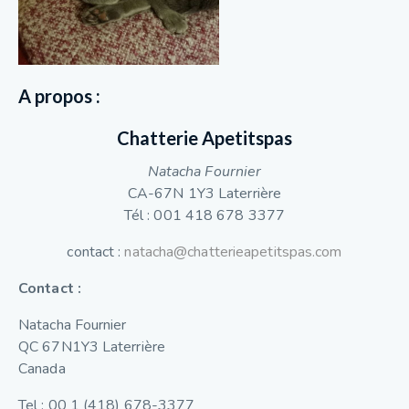
A propos :
Chatterie Apetitspas
Natacha Fournier
CA-67N 1Y3 Laterrière
Tél : 001 418 678 3377
contact :
natacha@chatterieapetitspas.com
Contact :
Natacha Fournier
QC 67N1Y3 Laterrière
Canada
Tel : 00 1 (418) 678-3377‬