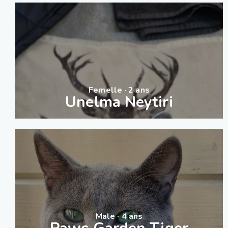
Femelle · 2 ans
Unelma Neytiri
Male · 4 ans