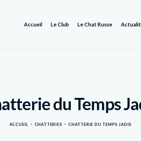
Accueil
Le Club
Le Chat Russe
Actuali
atterie du Temps Ja
ACCUEIL
CHATTERIES
CHATTERIE DU TEMPS JADIS