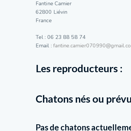
Fantine Camier
62800 Liévin
France
Tel : 06 23 88 58 74
Email :
fantine.camier070990@gmail.c
Les reproducteurs :
Chatons nés ou prévu
Pas de chatons actuellem