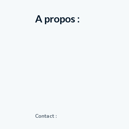
A propos :
Contact :