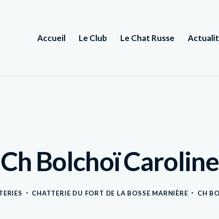
Accueil
Le Club
Le Chat Russe
Actuali
Ch Bolchoï Caroline
TERIES
CHATTERIE DU FORT DE LA BOSSE MARNIÈRE
CH BO