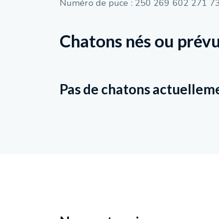
Numéro de puce : 250 269 602 271 7
Chatons nés ou prévu
Pas de chatons actuellem