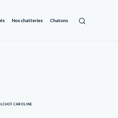
tés
Nos chatteries
Chatons
LCHOÏ CAROLINE