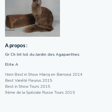
A propos :
Gr Ch Int Isil du Jardin des Agapanthes
Elite A
Nom Best in Show Marcq en Barroeul 2014
Best Variété Fleurus 2015
Best in Show Tours 2015
9ème de la Spéciale Russe Tours 2015