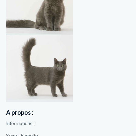
A propos :
Informations :
Sexe : Femelle