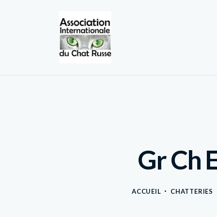
Gr Ch 
ACCUEIL
CHATTERIES