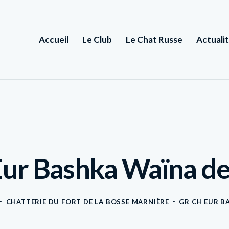
Accueil
Le Club
Le Chat Russe
Actuali
Eur Bashka Waïna de
CHATTERIE DU FORT DE LA BOSSE MARNIÈRE
GR CH EUR B