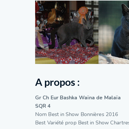
A propos :
Gr Ch Eur Bashka Waïna de Malaïa
SQR 4
Nom Best in Show Bonnières 2016
Best Variété prop Best in Show Chartr