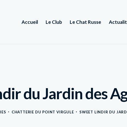
Accueil
Le Club
Le Chat Russe
Actuali
ndir du Jardin des A
IES
CHATTERIE DU POINT VIRGULE
SWEET LINDIR DU JAR