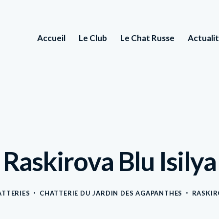
Accueil
Le Club
Le Chat Russe
Actuali
Raskirova Blu Isilya
TTERIES
CHATTERIE DU JARDIN DES AGAPANTHES
RASKIR