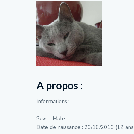
A propos :
Informations :
Sexe : Male
Date de naissance : 23/10/2013 (12 ans