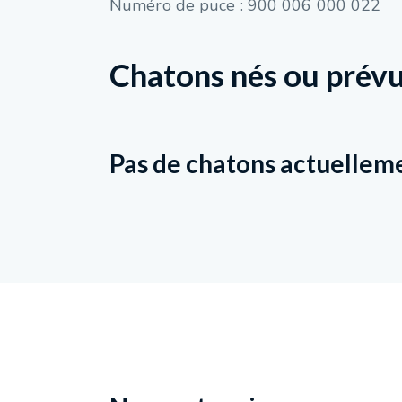
Numéro de puce : 900 006 000 022
Chatons nés ou prévu
Pas de chatons actuellem