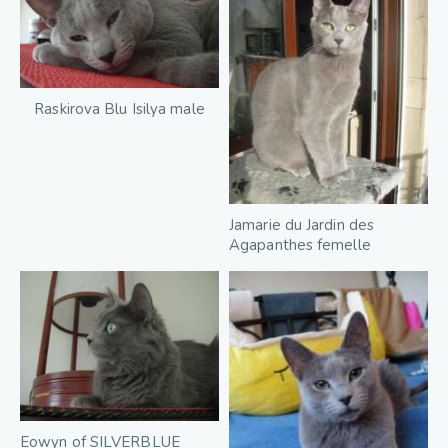
Raskirova Blu Isilya male
Jamarie du Jardin des
Agapanthes femelle
Eowyn of SILVERBLUE