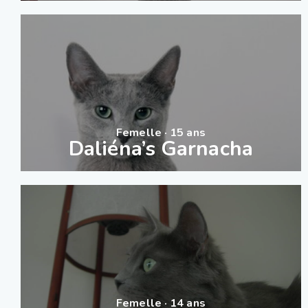
Femelle · 15 ans
Daliéna’s Garnacha
Femelle · 14 ans