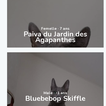
Femelle · 7 ans
Paiva du Jardin des
Agapanthes
Male · -1 ans
Bluebebop Skiffle