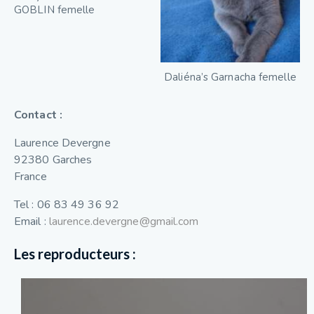
GOBLIN femelle
Daliéna’s Garnacha femelle
Contact :
Laurence Devergne
92380 Garches
France
Tel : 06 83 49 36 92
Email :
laurence.devergne@gmail.com
Les reproducteurs :