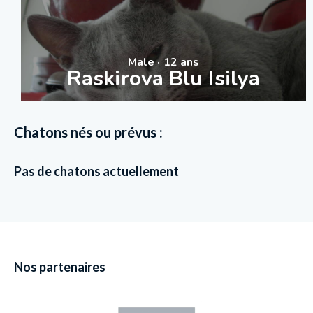
Male · 12 ans
Raskirova Blu Isilya
Chatons nés ou prévus :
Pas de chatons actuellement
Nos partenaires