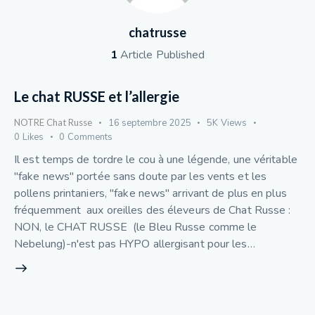
chatrusse
1
Article Published
Le chat RUSSE et l’allergie
NOTRE Chat Russe
16 septembre 2025
5K
Views
0
Likes
0
Comments
Il est temps de tordre le cou à une légende, une véritable
"fake news" portée sans doute par les vents et les
pollens printaniers, "fake news" arrivant de plus en plus
fréquemment aux oreilles des éleveurs de Chat Russe :
NON, le CHAT RUSSE (le Bleu Russe comme le
Nebelung)-n'est pas HYPO allergisant pour les…