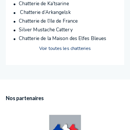
Chatterie de Ka’tsarine
Chatterie d’Arkangelsk
Chatterie de l’Ile de France
Silver Mustache Cattery
Chatterie de la Maison des Elfes Bleues
Voir toutes les chatteries
Nos partenaires