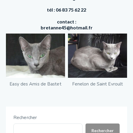
tél : 06 83 75 62 22
contact :
bretanne45@hotmail.fr
Easy des Amis de Bastet
Fenelon de Saint Evroult
Rechercher
Rechercher