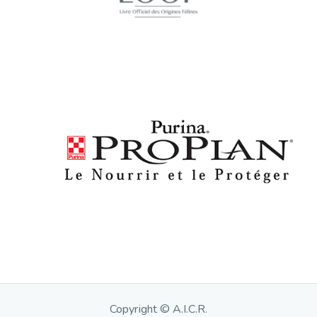
Copyright © A.I.C.R.