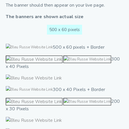
The banner should then appear on your live page.
The banners are shown actual size
500 x 60 pixels
500 x 60 pixels + Border
300
x 40 Pixels
300 x 40 Pixels + Border
200
x 30 Pixels