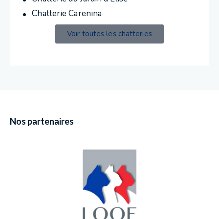
Chatterie Carenina
Voir toutes les chatteries
Nos partenaires