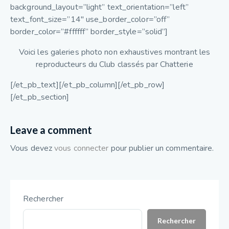
background_layout=”light” text_orientation=”left”
text_font_size=”14″ use_border_color=”off”
border_color=”#ffffff” border_style=”solid”]
Voici les galeries photo non exhaustives montrant les
reproducteurs du Club classés par Chatterie
[/et_pb_text][/et_pb_column][/et_pb_row]
[/et_pb_section]
Leave a comment
Vous devez
vous connecter
pour publier un commentaire.
Rechercher
Rechercher