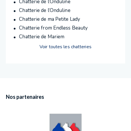
Chatterie de l’Onduline
Chatterie de l’Onduline
Chatterie de ma Petite Lady
Chatterie from Endless Beauty
Chatterie de Mariem
Voir toutes les chatteries
Nos partenaires