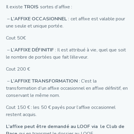
Il existe
TROIS
sortes d’affixe :
–
L’AFFIXE OCCASIONNEL
: cet affixe est valable pour
une seule et unique portée.
Cout 50€
–
L’AFFIXE DÉFINITIF
: Il est attribué à vie, quel que soit
le nombre de portées que fait l’éleveur.
Cout 200 €
–
L’AFFIXE TRANSFORMATION
: C’est la
transformation d’un affixe occasionnel en affixe définitif, en
conservant le même nom.
Cout 150 € : les 50 € payés pour l’affixe occasionnel
restent acquis.
L’affixe peut être demandé au LOOF via le Club de
Race
qui en transmet le dossier au LOOF.